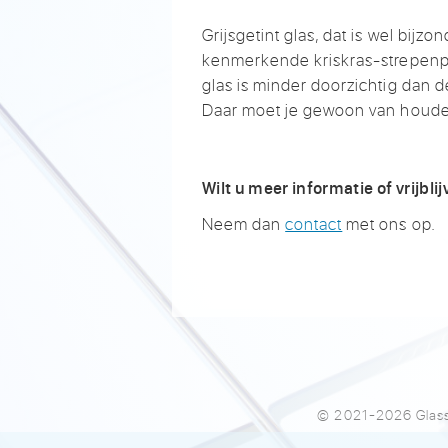
Grijsgetint glas, dat is wel bijzo
kenmerkende kriskras-strepenpa
glas is minder doorzichtig dan de
Daar moet je gewoon van houd
Wilt u meer informatie of vrijbl
Neem dan
contact
met ons op.
© 2021-2026 Glass