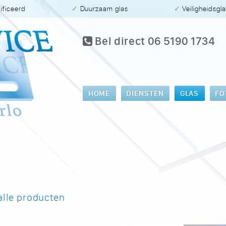
tificeerd
✓ Duurzaam glas
✓ Veiligheidsgl
Bel direct 06 5190 1734
HOME
DIENSTEN
GLAS
FO
alle producten