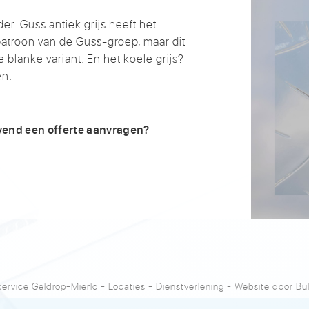
nder. Guss antiek grijs heeft het
troon van de Guss-groep, maar dit
 blanke variant. En het koele grijs?
en.
ijvend een offerte aanvragen?
ervice Geldrop-Mierlo
-
Locaties
-
Dienstverlening
- Website door
Bu