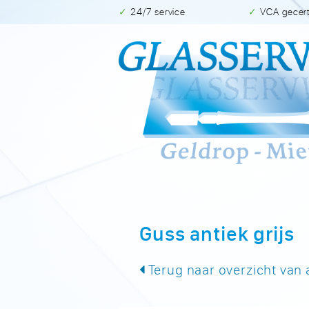
✓ 24/7 service
✓ VCA gecer
Guss antiek grijs
Terug naar overzicht van 