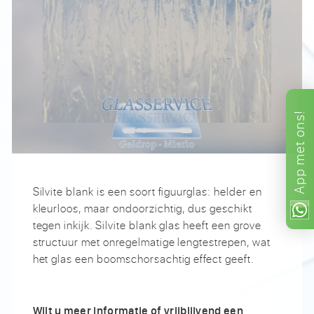
ons!
met
App
Silvite blank is een soort figuurglas: helder en
kleurloos, maar ondoorzichtig, dus geschikt
tegen inkijk. Silvite blank glas heeft een grove
structuur met onregelmatige lengtestrepen, wat
het glas een boomschorsachtig effect geeft.
Wilt u meer informatie of vrijblijvend een